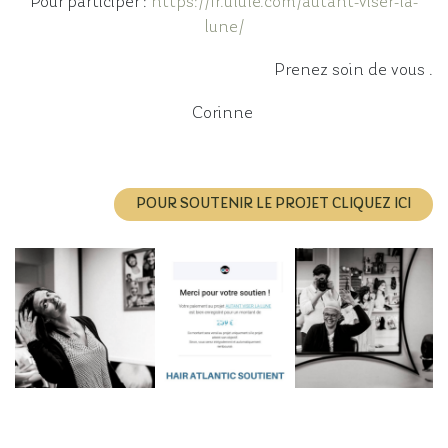
Pour participer :
https://fr.ulule.com/autant-viser-la-
lune/
Prenez soin de vous .
Corinne
POUR SOUTENIR LE PROJET CLIQUEZ ICI