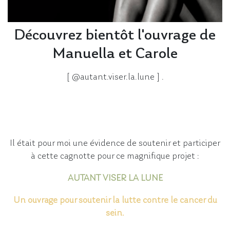
Découvrez bientôt l'ouvrage de
Manuella et Carole
[ @autant.viser.la.lune ] .
Il était pour moi une évidence de soutenir et participer
à cette cagnotte pour ce magnifique projet :
AUTANT VISER LA LUNE
Un ouvrage pour soutenir la lutte contre le cancer du
sein.