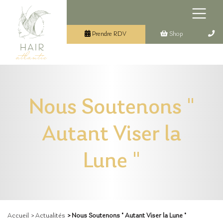
Prendre RDV
Shop
Nous Soutenons "
Autant Viser la
Lune "
Accueil
> Actualités
> Nous Soutenons " Autant Viser la Lune "